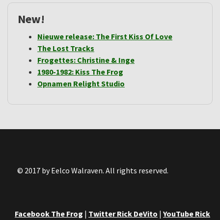
New!
Nieuwe release: The First Kiss Of Love
The Lost Tracks
Frogettes: Christine & Inge
1980-1982: Kiss The Frog
Opnamen Relight Studio
© 2017 by Eelco Walraven. All rights reserved.
Facebook The Frog
|
Twitter Rick DeVito
|
YouTube Rick