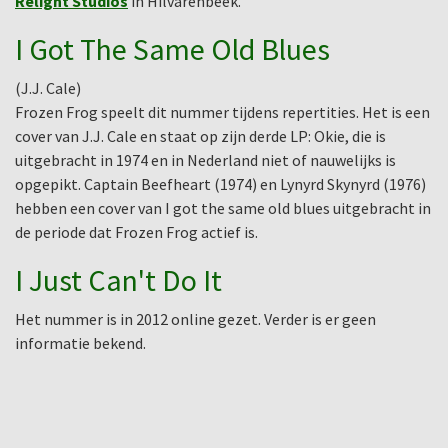
Relight Studios
in Hilvarenbeek.
I Got The Same Old Blues
(J.J. Cale)
Frozen Frog speelt dit nummer tijdens repertities. Het is een
cover van J.J. Cale en staat op zijn derde LP: Okie, die is
uitgebracht in 1974 en in Nederland niet of nauwelijks is
opgepikt. Captain Beefheart (1974) en Lynyrd Skynyrd (1976)
hebben een cover van I got the same old blues uitgebracht in
de periode dat Frozen Frog actief is.
I Just Can't Do It
Het nummer is in 2012 online gezet. Verder is er geen
informatie bekend.