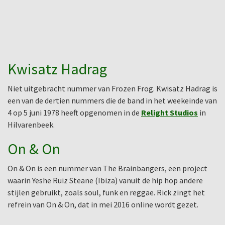
Kwisatz Hadrag
Niet uitgebracht nummer van Frozen Frog. Kwisatz Hadrag is
een van de dertien nummers die de band in het weekeinde van
4 op 5 juni 1978 heeft opgenomen in de
Relight Studios
in
Hilvarenbeek.
On & On
On & On is een nummer van The Brainbangers, een project
waarin Yeshe Ruiz Steane (Ibiza) vanuit de hip hop andere
stijlen gebruikt, zoals soul, funk en reggae. Rick zingt het
refrein van On & On, dat in mei 2016 online wordt gezet.