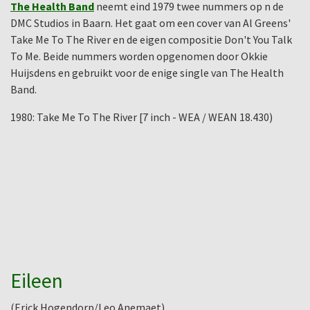
The Health Band
neemt eind 1979 twee nummers op n de
DMC Studios in Baarn. Het gaat om een cover van Al Greens'
Take Me To The River en de eigen compositie Don't You Talk
To Me. Beide nummers worden opgenomen door Okkie
Huijsdens en gebruikt voor de enige single van The Health
Band.
1980: Take Me To The River [7 inch - WEA / WEAN 18.430)
Eileen
(Erick Hogendorp/Leo Anemaet)