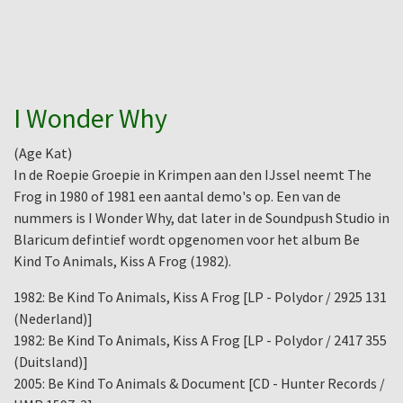
I Wonder Why
(Age Kat)
In de Roepie Groepie in Krimpen aan den IJssel neemt The
Frog in 1980 of 1981 een aantal demo's op. Een van de
nummers is I Wonder Why, dat later in de Soundpush Studio in
Blaricum defintief wordt opgenomen voor het album Be
Kind To Animals, Kiss A Frog (1982).
1982: Be Kind To Animals, Kiss A Frog [LP - Polydor / 2925 131
(Nederland)]
1982: Be Kind To Animals, Kiss A Frog [LP - Polydor / 2417 355
(Duitsland)]
2005: Be Kind To Animals & Document [CD - Hunter Records /