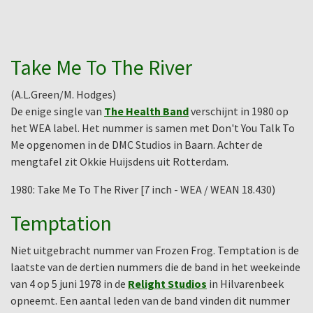
Take Me To The River
(A.L.Green/M. Hodges)
De enige single van
The Health Band
verschijnt in 1980 op
het WEA label. Het nummer is samen met Don't You Talk To
Me opgenomen in de DMC Studios in Baarn. Achter de
mengtafel zit Okkie Huijsdens uit Rotterdam.
1980: Take Me To The River [7 inch - WEA / WEAN 18.430)
Temptation
Niet uitgebracht nummer van Frozen Frog. Temptation is de
laatste van de dertien nummers die de band in het weekeinde
van 4 op 5 juni 1978 in de
Relight Studios
in Hilvarenbeek
opneemt. Een aantal leden van de band vinden dit nummer