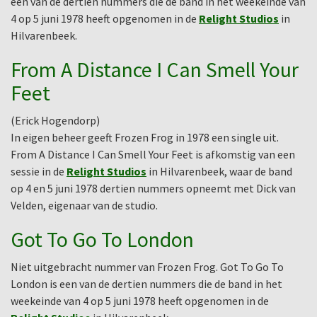
een van de dertien nummers die de band in het weekeinde van
4 op 5 juni 1978 heeft opgenomen in de
Relight Studios
in
Hilvarenbeek.
From A Distance I Can Smell Your
Feet
(Erick Hogendorp)
In eigen beheer geeft Frozen Frog in 1978 een single uit.
From A Distance I Can Smell Your Feet is afkomstig van een
sessie in de
Relight Studios
in Hilvarenbeek, waar de band
op 4 en 5 juni 1978 dertien nummers opneemt met Dick van
Velden, eigenaar van de studio.
Got To Go To London
Niet uitgebracht nummer van Frozen Frog. Got To Go To
London is een van de dertien nummers die de band in het
weekeinde van 4 op 5 juni 1978 heeft opgenomen in de