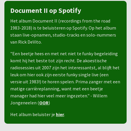
Document II op Spotify
Het album Document II (recordings from the road
1983-2018) is te beluisteren op Spotify. Op het album
staan live-opnamen, studio-tracks en solo-nummers
van Rick DeVito.
"Een beetje hees en met net niet te funky begeleiding
komt hij het beste tot zijn recht. De akoestische
radiosessies uit 2007 zijn het interessantst, al blijft het
leuk om hier ook zijn eerste funky single live (een
versie uit 1983!) te horen spelen. Prima zanger met een
matige carrièreplanning, want met een beetje
manager had hier veel meer ingezeten." - Willem
Jongeneelen (
OOR
)
Het album beluister je
hier
.