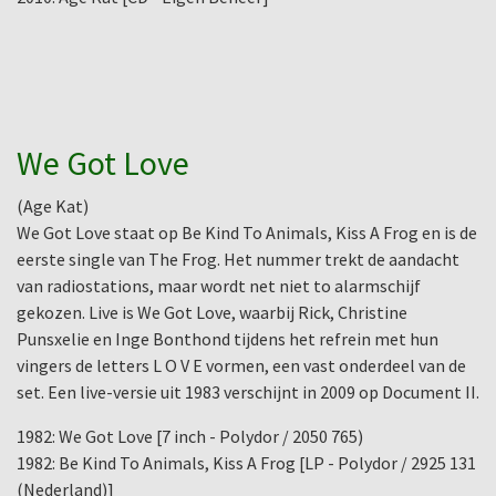
We Got Love
(Age Kat)
We Got Love staat op Be Kind To Animals, Kiss A Frog en is de
eerste single van The Frog. Het nummer trekt de aandacht
van radiostations, maar wordt net niet to alarmschijf
gekozen. Live is We Got Love, waarbij Rick, Christine
Punsxelie en Inge Bonthond tijdens het refrein met hun
vingers de letters L O V E vormen, een vast onderdeel van de
set. Een live-versie uit 1983 verschijnt in 2009 op Document II.
1982: We Got Love [7 inch - Polydor / 2050 765)
1982: Be Kind To Animals, Kiss A Frog [LP - Polydor / 2925 131
(Nederland)]