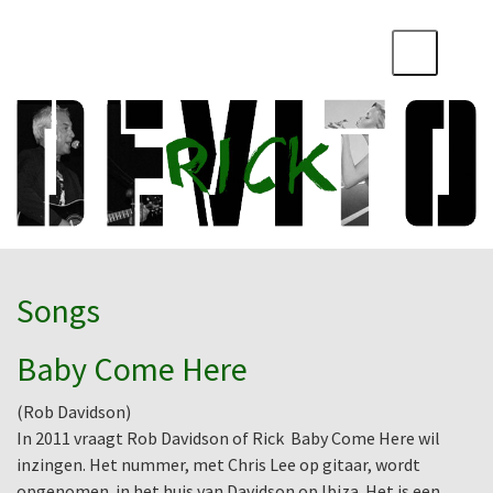
Songs
Baby Come Here
(Rob Davidson)
In 2011 vraagt Rob Davidson of Rick Baby Come Here wil
inzingen. Het nummer, met Chris Lee op gitaar, wordt
opgenomen in het huis van Davidson op Ibiza. Het is een