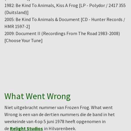
1982: Be Kind To Animals, Kiss A Frog [LP - Polydor / 2417 355
(Duitsland)]
2005: Be Kind To Animals & Document [CD - Hunter Records /
HMR 1597-2]
2009: Document II (Recordings From The Road 1983-2008)
[Choose Your Tune]
What Went Wrong
Niet uitgebracht nummer van Frozen Frog. What went
Wrong is een van de dertien nummers die de band in het
weekeinde van 4 op 5 juni 1978 heeft opgenomen in
de
Relight Studios
in Hilvarenbeek.