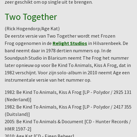
zeer geschikt om op single uit te brengen.
Two Together
(Rick Hogendorp/Age Kat)
De eerste versie van Two Together wordt met Frozen
Frog opgenomen in de
Relight Studios
in Hilvarenbeek. De
band neemt daar in 1978 dertien nummers op. In de
Soundpush Studio in Blaricum neemt The Frog het nummer
later opnieuw op voor Be Kind To Animals, Kiss A Frog, dat in
1982 verschijnt. Voor zijn solo-album in 2010 neemt Age een
instrumentale versie van het nummer op.
1982: Be Kind To Animals, Kiss A Frog [LP - Polydor / 2925 131
(Nederland)]
1982: Be Kind To Animals, Kiss A Frog [LP - Polydor / 2417 355
(Duitsland)]
2005: Be Kind To Animals & Document [CD - Hunter Records /
HMR 1597-2]
2010: Age Kat [CD - Eigen Beheer]