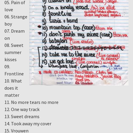
05. Pain of
love
06. Strange
boy
07. Dream
on
08. Sweet
summer
kisses
09.
Frontline
10. What
does it
matter
11. No more tears no more
12. One way track
13. Sweet dreams
14. Took away my cover
15. Vrouwen