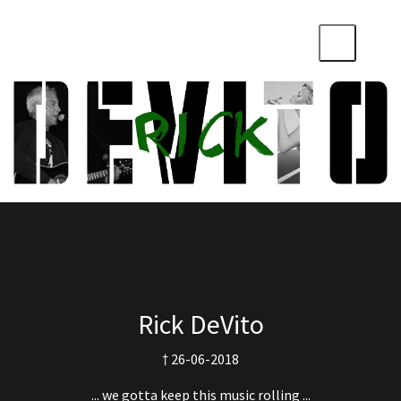
Rick DeVito
† 26-06-2018
... we gotta keep this music rolling ...