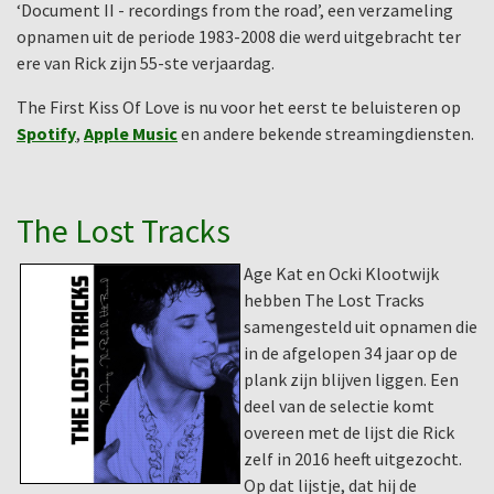
‘Document II - recordings from the road’, een verzameling
opnamen uit de periode 1983-2008 die werd uitgebracht ter
ere van Rick zijn 55-ste verjaardag.
The First Kiss Of Love is nu voor het eerst te beluisteren op
Spotify
,
Apple Music
en andere bekende streamingdiensten.
The Lost Tracks
Age Kat en Ocki Klootwijk
hebben The Lost Tracks
samengesteld uit opnamen die
in de afgelopen 34 jaar op de
plank zijn blijven liggen. Een
deel van de selectie komt
overeen met de lijst die Rick
zelf in 2016 heeft uitgezocht.
Op dat lijstje, dat hij de