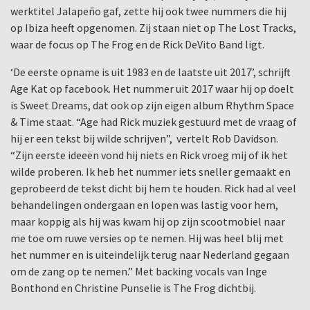
werktitel Jalapeño gaf, zette hij ook twee nummers die hij
op Ibiza heeft opgenomen. Zij staan niet op The Lost Tracks,
waar de focus op The Frog en de Rick DeVito Band ligt.
‘De eerste opname is uit 1983 en de laatste uit 2017’, schrijft
Age Kat op facebook. Het nummer uit 2017 waar hij op doelt
is Sweet Dreams, dat ook op zijn eigen album Rhythm Space
& Time staat. “Age had Rick muziek gestuurd met de vraag of
hij er een tekst bij wilde schrijven”,
vertelt Rob Davidson.
“Zijn eerste ideeën vond hij niets en Rick vroeg mij of ik het
wilde proberen. Ik heb het nummer iets sneller gemaakt en
geprobeerd de tekst dicht bij hem te houden. Rick had al veel
behandelingen ondergaan en lopen was lastig voor hem,
maar koppig als hij was kwam hij op zijn scootmobiel naar
me toe om ruwe versies op te nemen. Hij was heel blij met
het nummer en is uiteindelijk terug naar Nederland gegaan
om de zang op te nemen.” Met backing vocals van Inge
Bonthond en Christine Punselie is The Frog dichtbij.