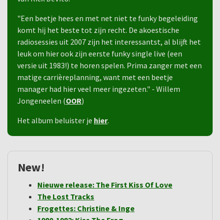
"Een beetje hees en met net niet te funky begeleiding
komt hij het beste tot zijn recht. De akoestische
radiosessies uit 2007 zijn het interessantst, al blijft het
leuk om hier ook zijn eerste funky single live (een
versie uit 1983!) te horen spelen. Prima zanger met een
matige carrièreplanning, want met een beetje
manager had hier veel meer ingezeten." - Willem
Jongeneelen (
OOR
)
Het album beluister je
hier
.
New!
Nieuwe release: The First Kiss Of Love
The Lost Tracks
Frogettes: Christine & Inge